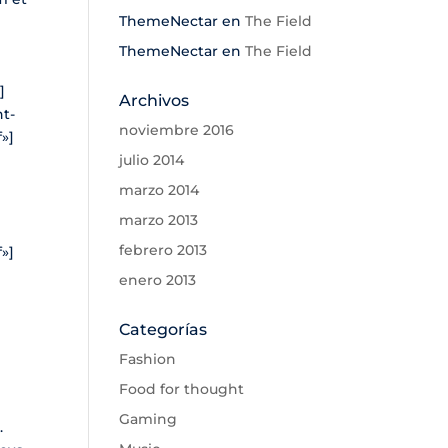
ThemeNectar
en
The Field
ThemeNectar
en
The Field
]
Archivos
t-
noviembre 2016
»]
julio 2014
marzo 2014
marzo 2013
febrero 2013
»]
enero 2013
Categorías
Fashion
Food for thought
Gaming
.