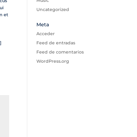
Music
acus
ui
Uncategorized
m et
Meta
Acceder
]
Feed de entradas
Feed de comentarios
WordPress.org