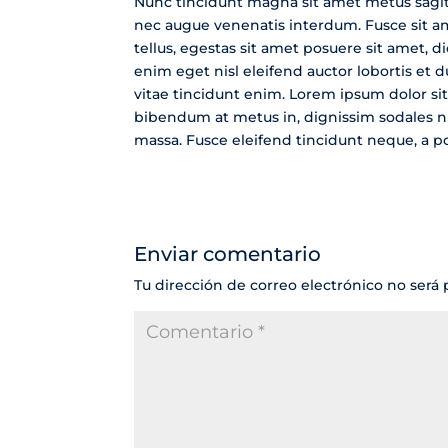
Nunc tincidunt magna sit amet metus sagit
nec augue venenatis interdum. Fusce sit ame
tellus, egestas sit amet posuere sit amet,
enim eget nisl eleifend auctor lobortis et 
vitae tincidunt enim. Lorem ipsum dolor sit
bibendum at metus in, dignissim sodales nis
massa. Fusce eleifend tincidunt neque, a p
Enviar comentario
Tu dirección de correo electrónico no será 