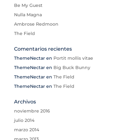
Be My Guest
Nulla Magna
Ambrose Redmoon
The Field
Comentarios recientes
ThemeNectar
en
Portit mollis vitae
ThemeNectar
en
Big Buck Bunny
ThemeNectar
en
The Field
ThemeNectar
en
The Field
Archivos
noviembre 2016
julio 2014
marzo 2014
marzo 2013