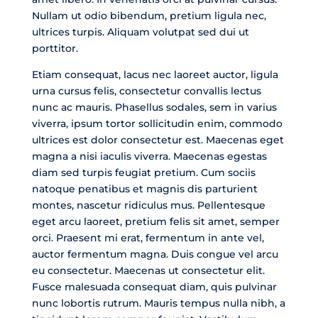
Nullam ut odio bibendum, pretium ligula nec,
ultrices turpis. Aliquam volutpat sed dui ut
porttitor.
Etiam consequat, lacus nec laoreet auctor, ligula
urna cursus felis, consectetur convallis lectus
nunc ac mauris. Phasellus sodales, sem in varius
viverra, ipsum tortor sollicitudin enim, commodo
ultrices est dolor consectetur est. Maecenas eget
magna a nisi iaculis viverra. Maecenas egestas
diam sed turpis feugiat pretium. Cum sociis
natoque penatibus et magnis dis parturient
montes, nascetur ridiculus mus. Pellentesque
eget arcu laoreet, pretium felis sit amet, semper
orci. Praesent mi erat, fermentum in ante vel,
auctor fermentum magna. Duis congue vel arcu
eu consectetur. Maecenas ut consectetur elit.
Fusce malesuada consequat diam, quis pulvinar
nunc lobortis rutrum. Mauris tempus nulla nibh, a